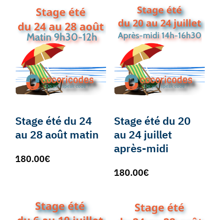
Stage été du 24
Stage été du 20
au 28 août matin
au 24 juillet
après-midi
180.00
€
180.00
€