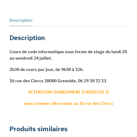
matin
Description
Description
Cours de code informatique sous forme de stage du lundi 20
au vendredi 24 juillet.
2h30 de cours par jour, de 9h30 à 12h.
16 rue des Clercs 38000 Grenoble, 06 29 38 72 13
ATTENTION CHANGEMENT D’ADRESSE !!!
nous sommes désormais au 16 rue des Clercs
Produits similaires