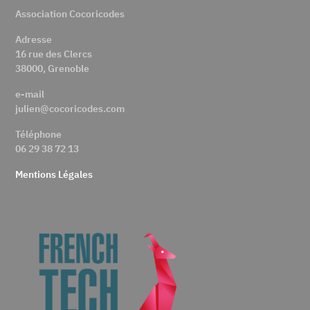
Association Cocoricodes
Adresse
16 rue des Clercs
38000, Grenoble
e-mail
julien@cocoricodes.com
Téléphone
06 29 38 72 13
Mentions Légales