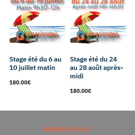
Stage été du 6 au
Stage été du 24
10 juillet matin
au 28 août après-
midi
180.00
€
180.00
€
RETROUVEZ-NOUS